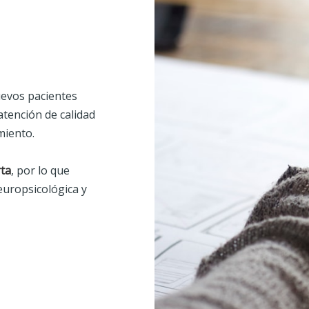
evos pacientes
atención de calidad
miento.
ta
, por lo que
europsicológica y