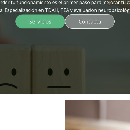
der tu funcionamiento es el primer paso para mejorar tu ca
da. Especialización en TDAH, TEA y evaluación neuropsicológi
Servicios
Contacta