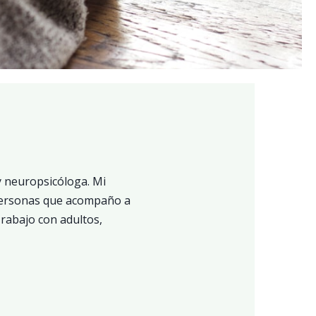
y neuropsicóloga. Mi
 personas que acompaño a
Trabajo con adultos,