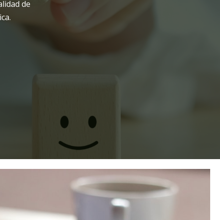
lidad de
ca.